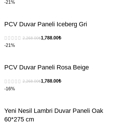
-21%
PCV Duvar Paneli Iceberg Gri
₺
₺
-21%
PCV Duvar Paneli Rosa Beige
₺
₺
-16%
Yeni Nesil Lambri Duvar Paneli Oak
60*275 cm