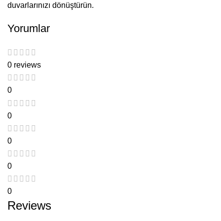
duvarlarınızı dönüştürün.
Yorumlar
0 reviews
0
0
0
0
0
Reviews