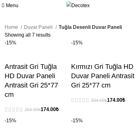
Menu
Home
Duvar Paneli
Tuğla Desenli Duvar Paneli
Showing all 7 results
-15%
-15%
Antrasit Gri Tuğla
Kırmızı Gri Tuğla HD
HD Duvar Paneli
Duvar Paneli Antrasit
Antrasit Gri 25*77
Gri 25*77 cm
cm
₺
₺
₺
₺
-15%
-15%