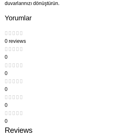
duvarlarınızı dönüştürün.
Yorumlar
0 reviews
0
0
0
0
0
Reviews