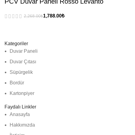
PCV Duvar Paneli Rosso Levanto
₺
₺
Kategoriler
Duvar Paneli
Duvar Çıtası
Süpürgelik
Bordür
Kartonpiyer
Faydalı Linkler
Anasayfa
Hakkımızda