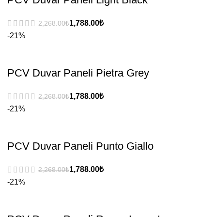
₺
₺
-21%
PCV Duvar Paneli Pietra Grey
₺
₺
-21%
PCV Duvar Paneli Punto Giallo
₺
₺
-21%