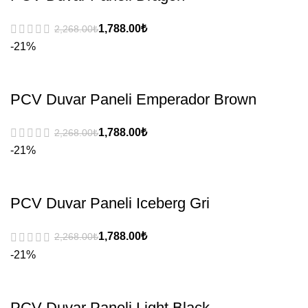
₺
₺
-21%
PCV Duvar Paneli Emperador Brown
₺
₺
-21%
PCV Duvar Paneli Iceberg Gri
₺
₺
-21%
PCV Duvar Paneli Light Black