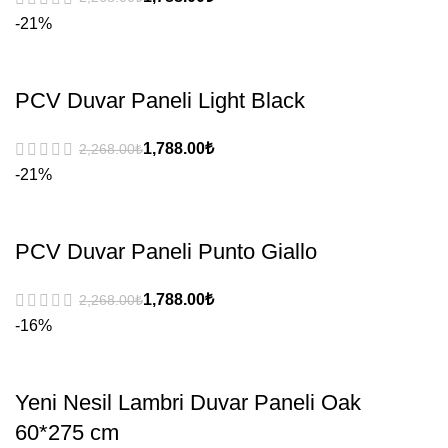
-21%
PCV Duvar Paneli Light Black
₺
₺
-21%
PCV Duvar Paneli Punto Giallo
₺
₺
-16%
Yeni Nesil Lambri Duvar Paneli Oak
60*275 cm