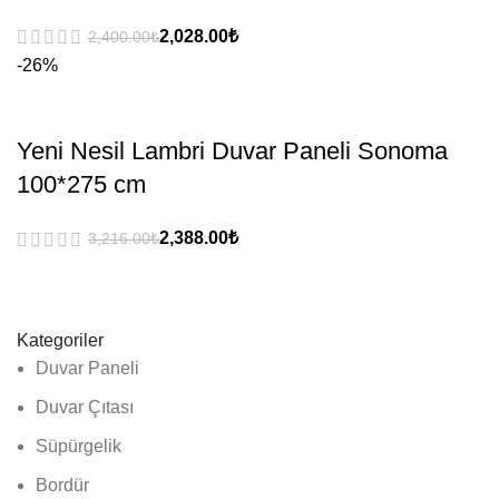
₺
₺
-26%
Yeni Nesil Lambri Duvar Paneli Sonoma
100*275 cm
₺
₺
Kategoriler
Duvar Paneli
Duvar Çıtası
Süpürgelik
Bordür