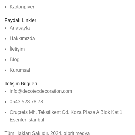
Kartonpiyer
Faydalı Linkler
Anasayfa
Hakkımızda
İletişim
Blog
Kurumsal
İletişim Bilgileri
info@decotexdecoration.com
0543 523 78 78
Oruçreis Mh. Tekstilkent Cd. Koza Plaza A Blok Kat 1
Esenler İstanbul
Tüm Hakları Saklıdır. 2024. qibrit medya