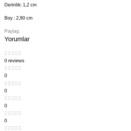
Derinlik: 1,2 cm
Boy : 2,90 cm
Paylaş:
Yorumlar
0 reviews
0
0
0
0