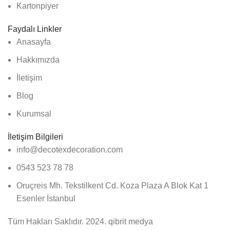
Kartonpiyer
Faydalı Linkler
Anasayfa
Hakkımızda
İletişim
Blog
Kurumsal
İletişim Bilgileri
info@decotexdecoration.com
0543 523 78 78
Oruçreis Mh. Tekstilkent Cd. Koza Plaza A Blok Kat 1
Esenler İstanbul
Tüm Hakları Saklıdır. 2024. qibrit medya