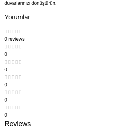
duvarlarınızı dönüştürün.
Yorumlar
0 reviews
0
0
0
0
0
Reviews