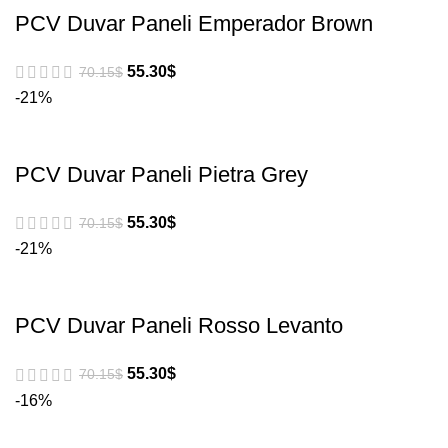
PCV Duvar Paneli Emperador Brown
55.30
$
70.15
$
-21%
PCV Duvar Paneli Pietra Grey
55.30
$
70.15
$
-21%
PCV Duvar Paneli Rosso Levanto
55.30
$
70.15
$
-16%