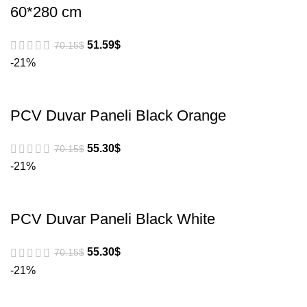
60*280 cm
51.59
$
70.15
$
-21%
PCV Duvar Paneli Black Orange
55.30
$
70.15
$
-21%
PCV Duvar Paneli Black White
55.30
$
70.15
$
-21%