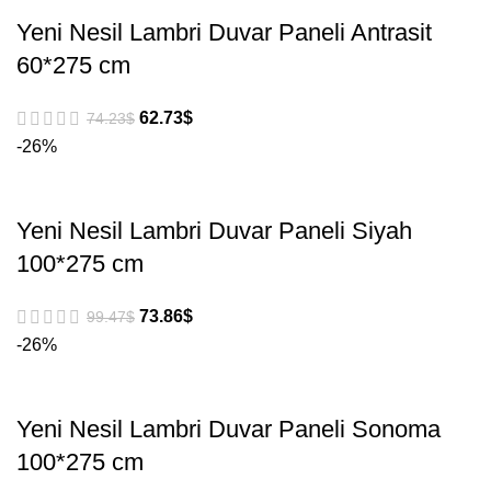
Yeni Nesil Lambri Duvar Paneli Antrasit
60*275 cm
62.73
$
74.23
$
-26%
Yeni Nesil Lambri Duvar Paneli Siyah
100*275 cm
73.86
$
99.47
$
-26%
Yeni Nesil Lambri Duvar Paneli Sonoma
100*275 cm