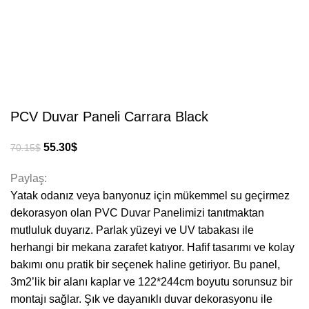
PCV Duvar Paneli Carrara Black
55.30
$
70.15
$
Paylaş:
Yatak odanız veya banyonuz için mükemmel su geçirmez
dekorasyon olan PVC Duvar Panelimizi tanıtmaktan
mutluluk duyarız. Parlak yüzeyi ve UV tabakası ile
herhangi bir mekana zarafet katıyor. Hafif tasarımı ve kolay
bakımı onu pratik bir seçenek haline getiriyor. Bu panel,
3m2’lik bir alanı kaplar ve 122*244cm boyutu sorunsuz bir
montajı sağlar. Şık ve dayanıklı duvar dekorasyonu ile