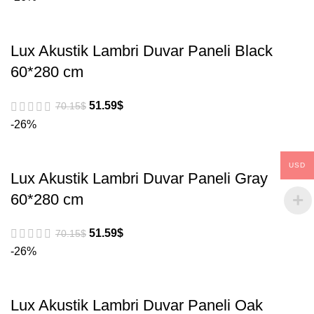
Lux Akustik Lambri Duvar Paneli Black
60*280 cm
51.59
$
70.15
$
-26%
USD
Lux Akustik Lambri Duvar Paneli Gray
60*280 cm
51.59
$
70.15
$
-26%
Lux Akustik Lambri Duvar Paneli Oak