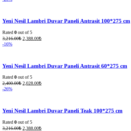
Yeni Nesil Lambri Duvar Paneli Antrasit 100*275 cm
Rated
0
out of 5
3,216.00
₺
2,388.00
₺
-16%
Yeni Nesil Lambri Duvar Paneli Antrasit 60*275 cm
Rated
0
out of 5
2,400.00
₺
2,028.00
₺
-26%
Yeni Nesil Lambri Duvar Paneli Teak 100*275 cm
Rated
0
out of 5
3,216.00
₺
2,388.00
₺