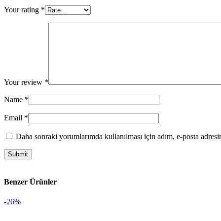
Your rating
*
Your review
*
Name
*
Email
*
Daha sonraki yorumlarımda kullanılması için adım, e-posta adresim
Benzer Ürünler
-26%