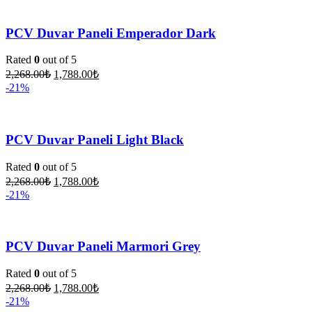
PCV Duvar Paneli Emperador Dark
Rated
0
out of 5
2,268.00
₺
1,788.00
₺
-21%
PCV Duvar Paneli Light Black
Rated
0
out of 5
2,268.00
₺
1,788.00
₺
-21%
PCV Duvar Paneli Marmori Grey
Rated
0
out of 5
2,268.00
₺
1,788.00
₺
-21%