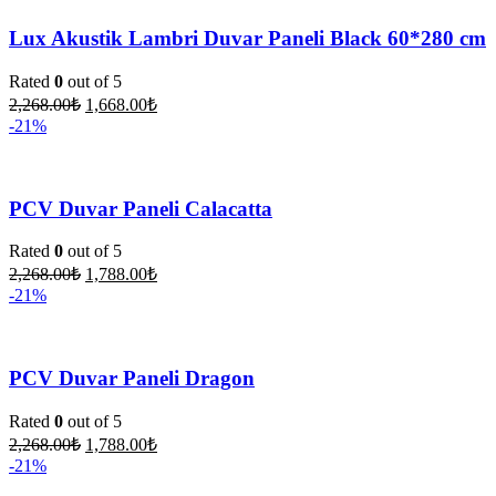
Lux Akustik Lambri Duvar Paneli Black 60*280 cm
Rated
0
out of 5
2,268.00
₺
1,668.00
₺
-21%
PCV Duvar Paneli Calacatta
Rated
0
out of 5
2,268.00
₺
1,788.00
₺
-21%
PCV Duvar Paneli Dragon
Rated
0
out of 5
2,268.00
₺
1,788.00
₺
-21%