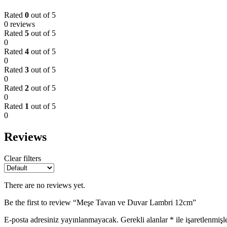
Rated
0
out of 5
0 reviews
Rated
5
out of 5
0
Rated
4
out of 5
0
Rated
3
out of 5
0
Rated
2
out of 5
0
Rated
1
out of 5
0
Reviews
Clear filters
There are no reviews yet.
Be the first to review “Meşe Tavan ve Duvar Lambri 12cm”
E-posta adresiniz yayınlanmayacak.
Gerekli alanlar
*
ile işaretlenmişl