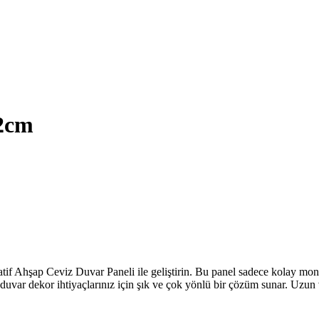
2cm
tif Ahşap Ceviz Duvar Paneli ile geliştirin. Bu panel sadece kolay mon
 duvar dekor ihtiyaçlarınız için şık ve çok yönlü bir çözüm sunar. Uzun va