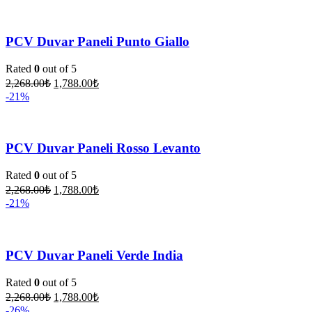
PCV Duvar Paneli Punto Giallo
Rated
0
out of 5
2,268.00
₺
1,788.00
₺
-21%
PCV Duvar Paneli Rosso Levanto
Rated
0
out of 5
2,268.00
₺
1,788.00
₺
-21%
PCV Duvar Paneli Verde India
Rated
0
out of 5
2,268.00
₺
1,788.00
₺
-26%